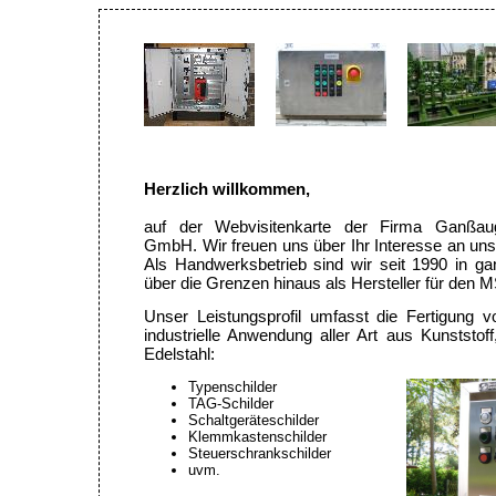
Herzlich willkommen,
auf der Webvisitenkarte der Firma Ganßauge
GmbH. Wir freuen uns über Ihr Interesse an u
Als Handwerksbetrieb sind wir seit 1990 in g
über die Grenzen hinaus als Hersteller für den M
Unser Leistungsprofil umfasst die Fertigung v
industrielle Anwendung aller Art aus Kunststof
Edelstahl:
Typenschilder
TAG-Schilder
Schaltgeräteschilder
Klemmkastenschilder
Steuerschrankschilder
uvm.